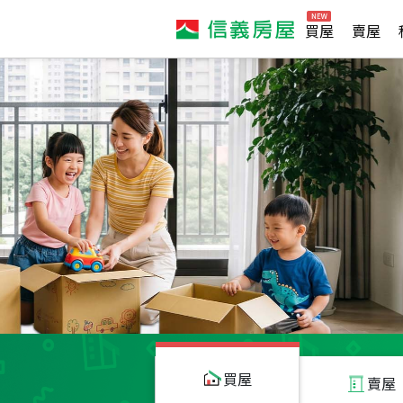
買屋
賣屋
買屋
賣屋