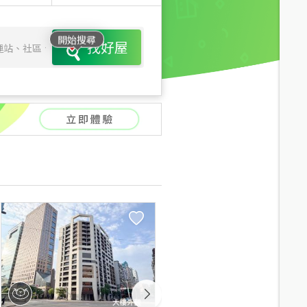
開始搜尋
找好屋