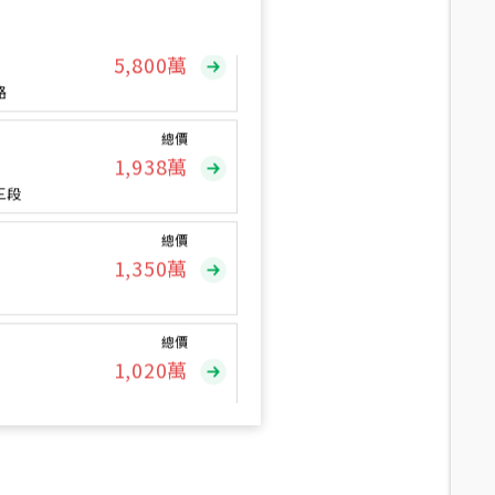
總價
5,800
萬
路
總價
1,938
萬
三段
總價
1,350
萬
總價
1,020
萬
總價
490
萬