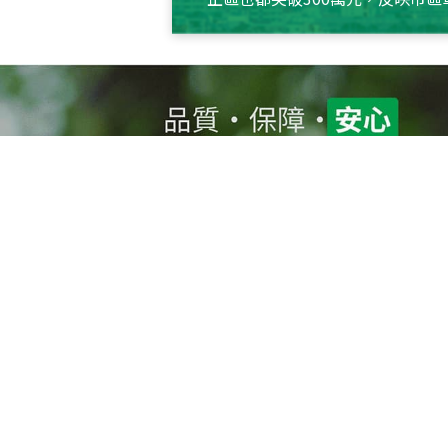
買屋
賣屋