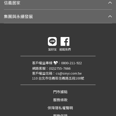
信義居家
集團與永續發展
加好友
追蹤我們
客戶權益專線
：
0800-211-922
網路客服：
(02)2755-7666
客戶權益信箱：
cs@sinyi.com.tw
110 台北市信義區信義路五段100號
門市據點
服務條款
保障隱私權聲明
服務保障