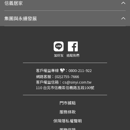
信義居家
集團與永續發展
加好友
追蹤我們
客戶權益專線
：
0800-211-922
網路客服：
(02)2755-7666
客戶權益信箱：
cs@sinyi.com.tw
110 台北市信義區信義路五段100號
門市據點
服務條款
保障隱私權聲明
服務保障