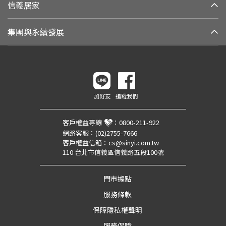
信義居家
集團與永續發展
加好友
追蹤我們
客戶權益專線
：
0800-211-922
網路客服：
(02)2755-7666
客戶權益信箱：
cs@sinyi.com.tw
110 台北市信義區信義路五段100號
門市據點
服務條款
保障隱私權聲明
服務保障