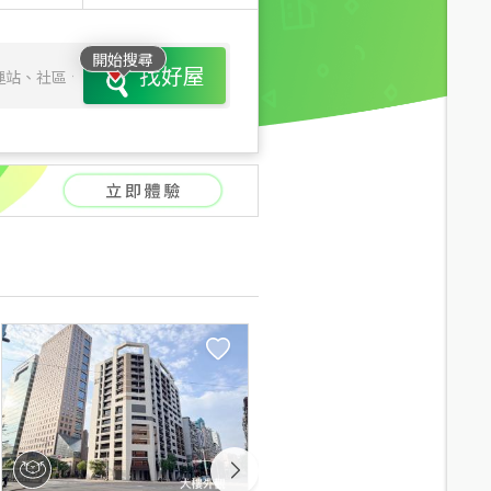
開始搜尋
找好屋