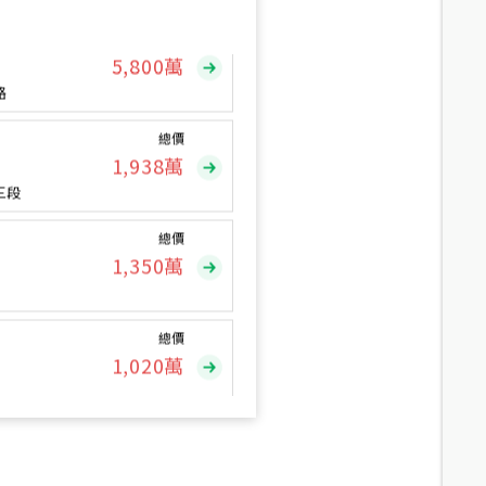
總價
5,800
萬
路
總價
1,938
萬
三段
總價
1,350
萬
總價
1,020
萬
總價
490
萬