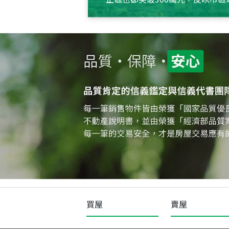
買屋
賣屋