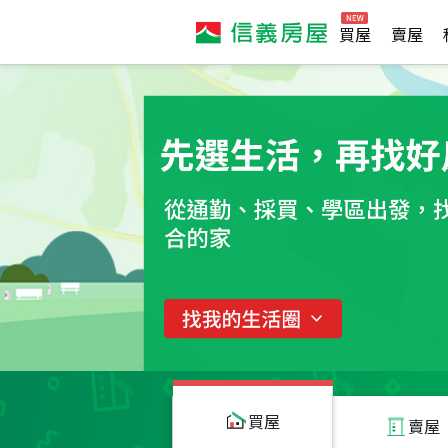
買屋
賣屋
買屋
賣屋