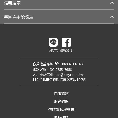
信義居家
集團與永續發展
加好友
追蹤我們
客戶權益專線
：
0800-211-922
網路客服：
(02)2755-7666
客戶權益信箱：
cs@sinyi.com.tw
110 台北市信義區信義路五段100號
門市據點
服務條款
保障隱私權聲明
服務保障