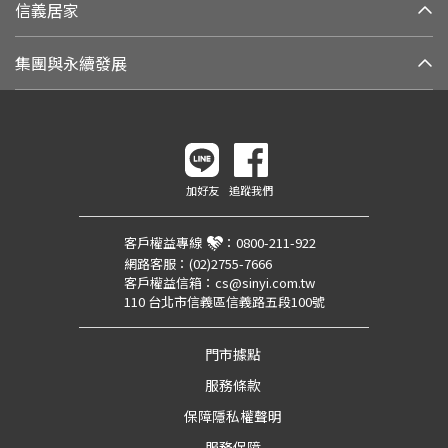
信義居家
集團與永續發展
加好友
追蹤我們
客戶權益專線
：
0800-211-922
網路客服：
(02)2755-7666
客戶權益信箱：
cs@sinyi.com.tw
110 台北市信義區信義路五段100號
門市據點
服務條款
保障隱私權聲明
服務保障