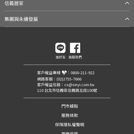
信義居家
集團與永續發展
加好友
追蹤我們
客戶權益專線
：
0800-211-922
網路客服：
(02)2755-7666
客戶權益信箱：
cs@sinyi.com.tw
110 台北市信義區信義路五段100號
門市據點
服務條款
保障隱私權聲明
服務保障