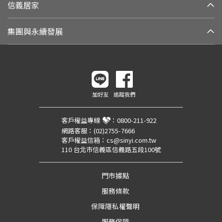
信義居家
集團與永續發展
加好友
追蹤我們
客戶權益專線
：
0800-211-922
網路客服：
(02)2755-7666
客戶權益信箱：
cs@sinyi.com.tw
110 台北市信義區信義路五段100號
門市據點
服務條款
保障隱私權聲明
服務保障