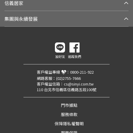
信義居家
集團與永續發展
加好友
追蹤我們
客戶權益專線
：
0800-211-922
網路客服：
(02)2755-7666
客戶權益信箱：
cs@sinyi.com.tw
110 台北市信義區信義路五段100號
門市據點
服務條款
保障隱私權聲明
服務保障