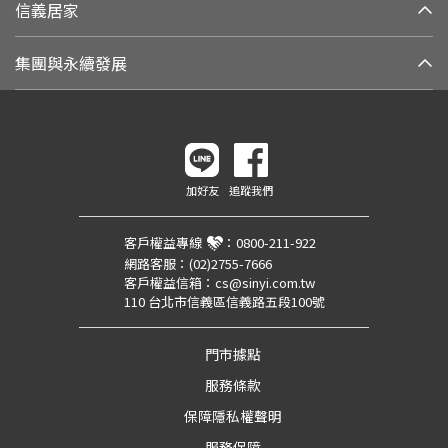
信義居家
集團與永續發展
加好友
追蹤我們
客戶權益專線
：
0800-211-922
網路客服：
(02)2755-7666
客戶權益信箱：
cs@sinyi.com.tw
110 台北市信義區信義路五段100號
門市據點
服務條款
保障隱私權聲明
服務保障