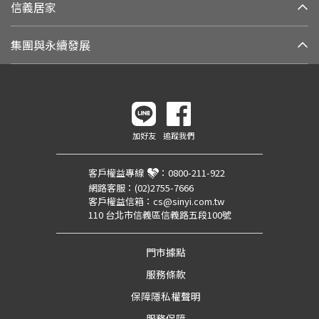
信義居家
集團與永續發展
加好友
追蹤我們
客戶權益專線
：
0800-211-922
網路客服：
(02)2755-7666
客戶權益信箱：
cs@sinyi.com.tw
110 台北市信義區信義路五段100號
門市據點
服務條款
保障隱私權聲明
服務保障