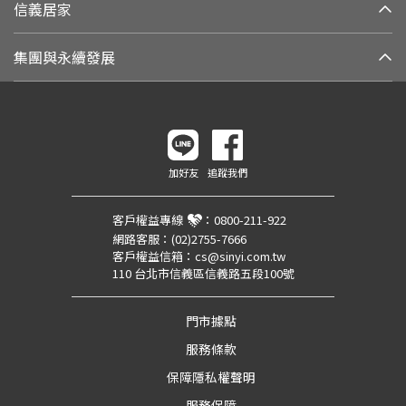
信義居家
集團與永續發展
加好友
追蹤我們
客戶權益專線
：
0800-211-922
網路客服：
(02)2755-7666
客戶權益信箱：
cs@sinyi.com.tw
110 台北市信義區信義路五段100號
門市據點
服務條款
保障隱私權聲明
服務保障