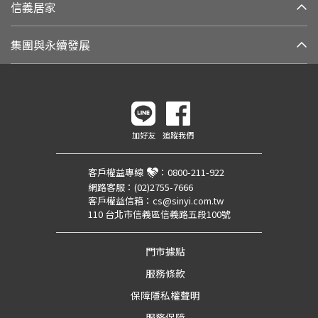
信義居家
集團與永續發展
加好友
追蹤我們
客戶權益專線
：
0800-211-922
網路客服：
(02)2755-7666
客戶權益信箱：
cs@sinyi.com.tw
110 台北市信義區信義路五段100號
門市據點
服務條款
保障隱私權聲明
服務保障