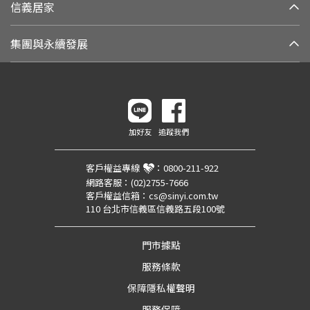
信義居家
集團與永續發展
加好友
追蹤我們
客戶權益專線
：
0800-211-922
網路客服：
(02)2755-7666
客戶權益信箱：
cs@sinyi.com.tw
110 台北市信義區信義路五段100號
門市據點
服務條款
保障隱私權聲明
服務保障