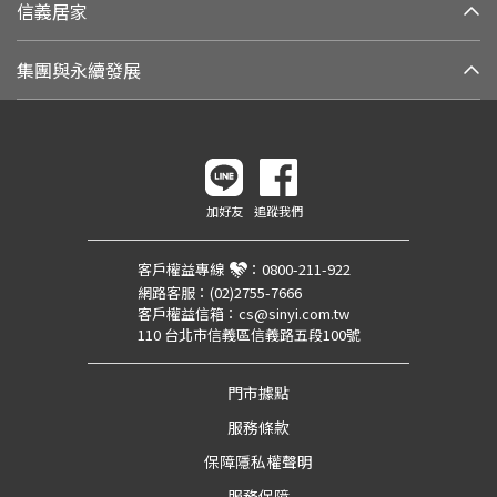
信義居家
集團與永續發展
加好友
追蹤我們
客戶權益專線
：
0800-211-922
網路客服：
(02)2755-7666
客戶權益信箱：
cs@sinyi.com.tw
110 台北市信義區信義路五段100號
門市據點
服務條款
保障隱私權聲明
服務保障