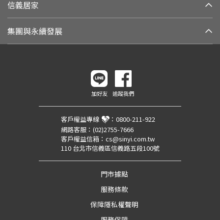
信義居家
集團與永續發展
加好友
追蹤我們
客戶權益專線
：
0800-211-922
網路客服：
(02)2755-7666
客戶權益信箱：
cs@sinyi.com.tw
110 台北市信義區信義路五段100號
門市據點
服務條款
保障隱私權聲明
服務保障