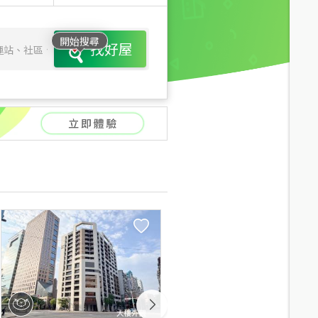
開始搜尋
找好屋