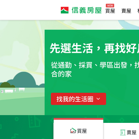
買屋
賣屋
買屋
賣屋