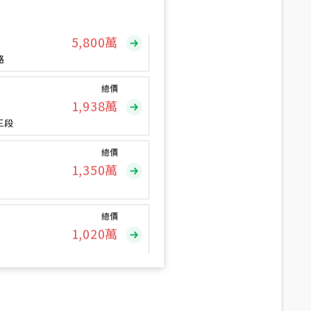
總價
5,800
萬
路
總價
1,938
萬
三段
總價
1,350
萬
總價
1,020
萬
總價
490
萬