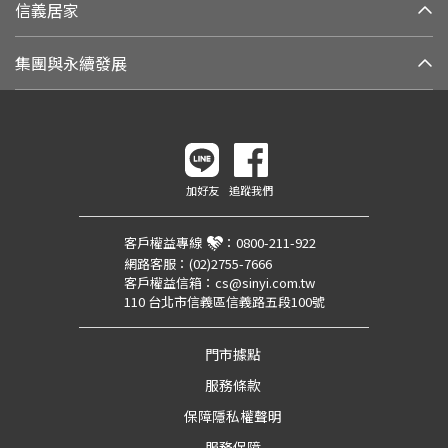
信義居家
集團與永續發展
加好友
追蹤我們
客戶權益專線
：
0800-211-922
網路客服：
(02)2755-7666
客戶權益信箱：
cs@sinyi.com.tw
110 台北市信義區信義路五段100號
門市據點
服務條款
保障隱私權聲明
服務保障