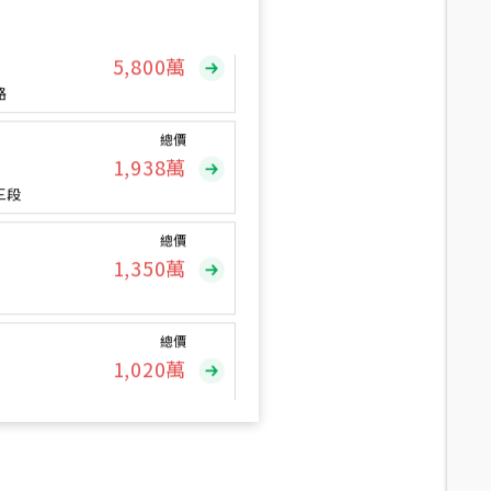
總價
5,800
萬
路
總價
1,938
萬
三段
總價
1,350
萬
總價
1,020
萬
總價
490
萬