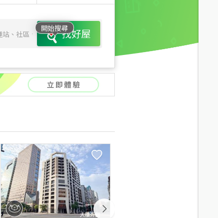
開始搜尋
找好屋