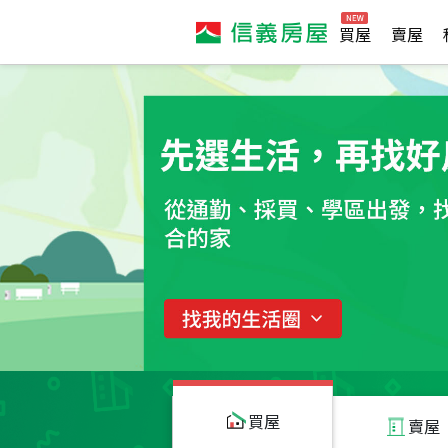
買屋
賣屋
買屋
賣屋