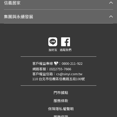
信義居家
集團與永續發展
加好友
追蹤我們
客戶權益專線
：
0800-211-922
網路客服：
(02)2755-7666
客戶權益信箱：
cs@sinyi.com.tw
110 台北市信義區信義路五段100號
門市據點
服務條款
保障隱私權聲明
服務保障