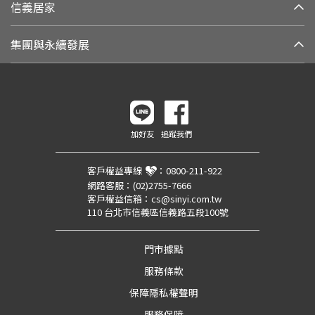
信義居家
集團與永續發展
加好友
追蹤我們
客戶權益專線
：
0800-211-922
網路客服：
(02)2755-7666
客戶權益信箱：
cs@sinyi.com.tw
110 台北市信義區信義路五段100號
門市據點
服務條款
保障隱私權聲明
服務保障