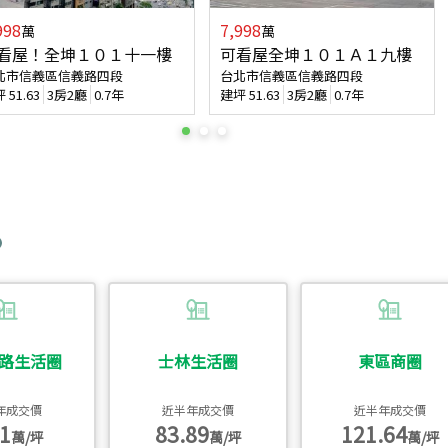
998
7,998
萬
萬
看屋！全坤１０１十一樓
可看屋全坤１０１Ａ１九樓
北市信義區信義路四段
台北市信義區信義路四段
坪
51.63
3房2廳
0.7年
建坪
51.63
3房2廳
0.7年
路生活圈
士林生活圈
東區商圈
年成交價
近半年成交價
近半年成交價
1
83.89
121.64
萬/坪
萬/坪
萬/坪