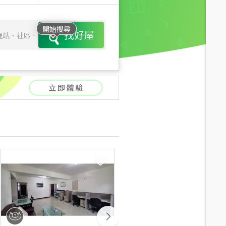
開始搜尋
找好屋