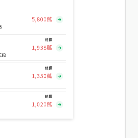
總價
5,800
萬
路
總價
1,938
萬
三段
總價
1,350
萬
總價
1,020
萬
總價
490
萬