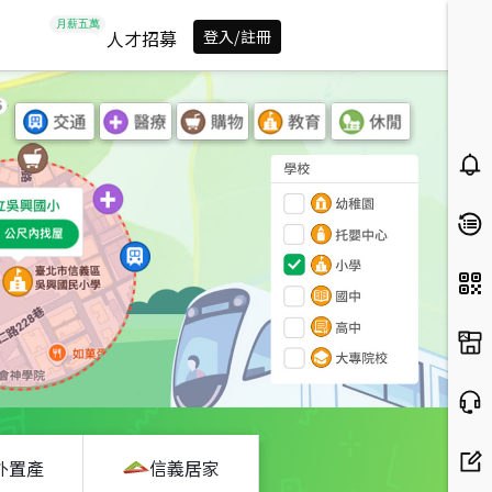
人才招募
登入/註冊
外置產
信義居家