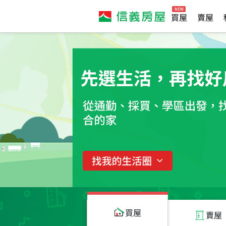
買屋
賣屋
買屋
賣屋