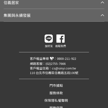
信義居家
集團與永續發展
加好友
追蹤我們
客戶權益專線
：
0800-211-922
網路客服：
(02)2755-7666
客戶權益信箱：
cs@sinyi.com.tw
110 台北市信義區信義路五段100號
門市據點
服務條款
保障隱私權聲明
服務保障