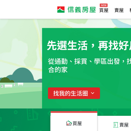
買屋
賣屋
買屋
賣屋