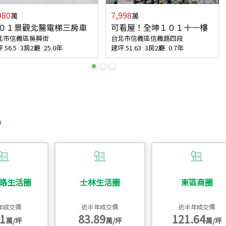
980
7,998
萬
萬
０１景觀北醫電梯三房車
可看屋！全坤１０１十一樓
北市信義區吳興街
台北市信義區信義路四段
坪
56.5
3房2廳
25.0年
建坪
51.63
3房2廳
0.7年
路生活圈
士林生活圈
東區商圈
年成交價
近半年成交價
近半年成交價
1
83.89
121.64
萬/坪
萬/坪
萬/坪