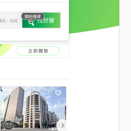
開始搜尋
找好屋