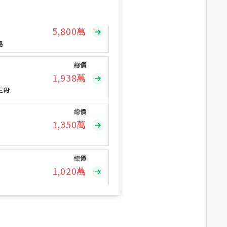
總價
5,800
萬
路
總價
1,938
萬
三段
總價
1,350
萬
總價
1,020
萬
總價
490
萬