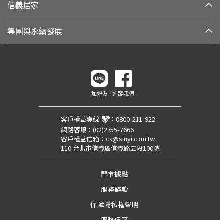
信義居家
集團與永續發展
加好友
追蹤我們
客戶權益專線
：
0800-211-922
網路客服：
(02)2755-7666
客戶權益信箱：
cs@sinyi.com.tw
110 台北市信義區信義路五段100號
門市據點
服務條款
保障隱私權聲明
服務保障