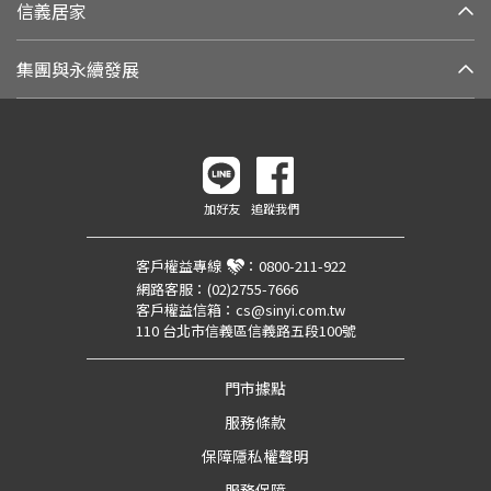
信義居家
集團與永續發展
加好友
追蹤我們
客戶權益專線
：
0800-211-922
網路客服：
(02)2755-7666
客戶權益信箱：
cs@sinyi.com.tw
110 台北市信義區信義路五段100號
門市據點
服務條款
保障隱私權聲明
服務保障