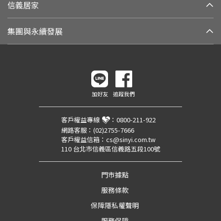
信義居家
集團與永續發展
加好友
追蹤我們
客戶權益專線
：
0800-211-922
網路客服：
(02)2755-7666
客戶權益信箱：
cs@sinyi.com.tw
110 台北市信義區信義路五段100號
門市據點
服務條款
保障隱私權聲明
服務保障