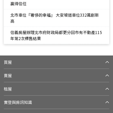
贏得信任
北市車位『奢侈的幸福』 大安坡道車位332萬創新
高
信義房屋辦理北市府財政局都更分回市有不動產115
年第2次標售結果
買屋
賣屋
租屋
實登與房訊知識