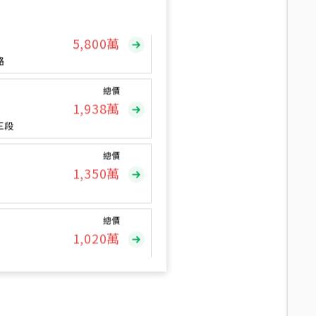
總價
5,800
萬
路
總價
1,938
萬
三段
總價
1,350
萬
總價
1,020
萬
總價
490
萬