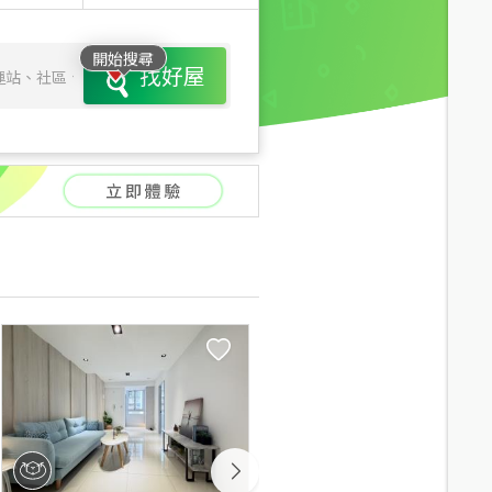
開始搜尋
找好屋