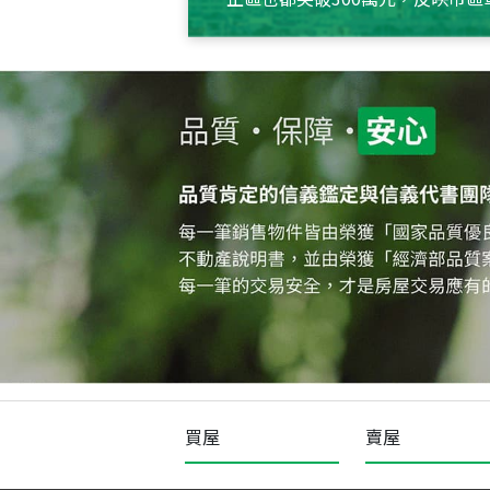
買屋
賣屋