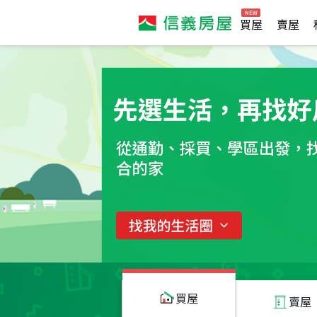
買屋
賣屋
買屋
賣屋