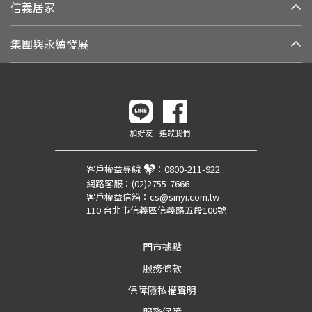
信義居家
集團與永續發展
加好友
追蹤我們
客戶權益專線
：
0800-211-922
網路客服：
(02)2755-7666
客戶權益信箱：
cs@sinyi.com.tw
110 台北市信義區信義路五段100號
門市據點
服務條款
保障隱私權聲明
服務保障