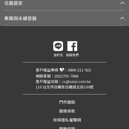
信義居家
集團與永續發展
加好友
追蹤我們
客戶權益專線
：
0800-211-922
網路客服：
(02)2755-7666
客戶權益信箱：
cs@sinyi.com.tw
110 台北市信義區信義路五段100號
門市據點
服務條款
保障隱私權聲明
服務保障