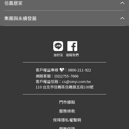
信義居家
集團與永續發展
加好友
追蹤我們
客戶權益專線
：
0800-211-922
網路客服：
(02)2755-7666
客戶權益信箱：
cs@sinyi.com.tw
110 台北市信義區信義路五段100號
門市據點
服務條款
保障隱私權聲明
服務保障