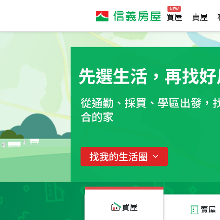
買屋
賣屋
買屋
賣屋