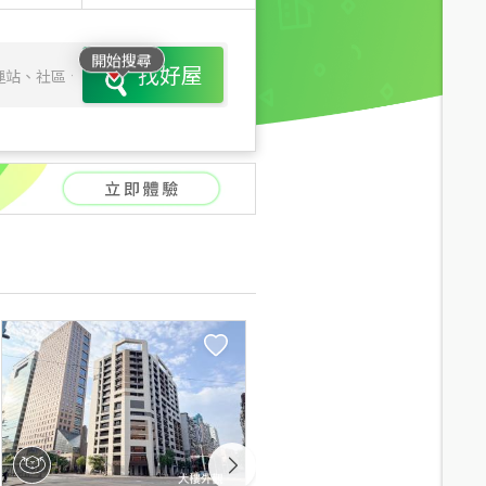
開始搜尋
找好屋