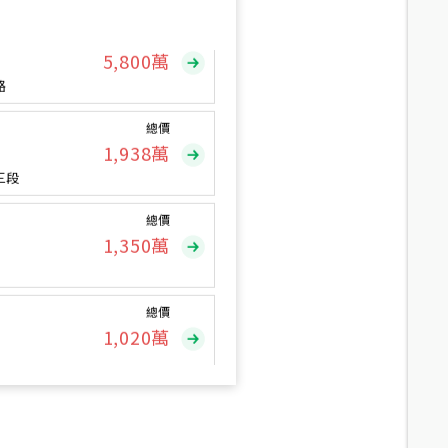
總價
5,800
萬
路
總價
1,938
萬
三段
總價
1,350
萬
總價
1,020
萬
總價
490
萬