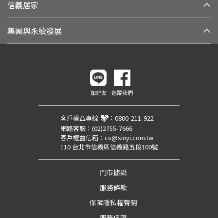
信義居家
集團與永續發展
加好友
追蹤我們
客戶權益專線
：
0800-211-922
網路客服：
(02)2755-7666
客戶權益信箱：
cs@sinyi.com.tw
110 台北市信義區信義路五段100號
門市據點
服務條款
保障隱私權聲明
服務保障