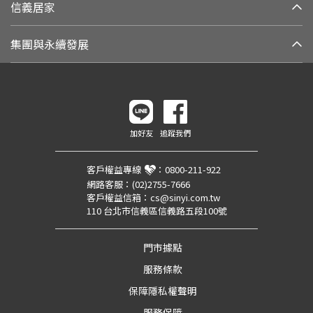
信義居家
集團與永續發展
加好友
追蹤我們
客戶權益專線
：
0800-211-922
網路客服：
(02)2755-7666
客戶權益信箱：
cs@sinyi.com.tw
110 台北市信義區信義路五段100號
門市據點
服務條款
保障隱私權聲明
服務保障