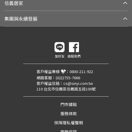
信義居家
集團與永續發展
加好友
追蹤我們
客戶權益專線
：
0800-211-922
網路客服：
(02)2755-7666
客戶權益信箱：
cs@sinyi.com.tw
110 台北市信義區信義路五段100號
門市據點
服務條款
保障隱私權聲明
服務保障