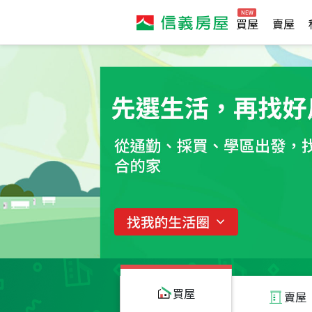
買屋
賣屋
買屋
賣屋