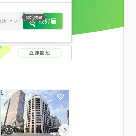
開始搜尋
找好屋