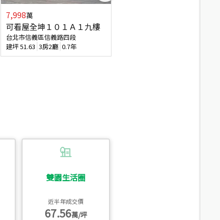
7,998
3,800
萬
萬
可看屋全坤１０１Ａ１九樓
信義區大空間美寓
台北市信義區信義路四段
台北市信義區大道路
建坪
51.63
3房2廳
0.7年
建坪
39.62
6房4廳(含加蓋)
51.9
雙園生活圈
近半年成交價
67.56
萬/坪