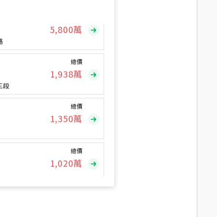
總價
5,800
萬
路
總價
1,938
萬
三段
總價
1,350
萬
總價
1,020
萬
總價
490
萬