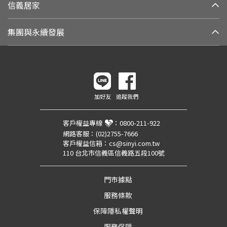
信義居家
集團與永續發展
加好友
追蹤我們
客戶權益專線
：
0800-211-922
網路客服：
(02)2755-7666
客戶權益信箱：
cs@sinyi.com.tw
110 台北市信義區信義路五段100號
門市據點
服務條款
保障隱私權聲明
服務保障