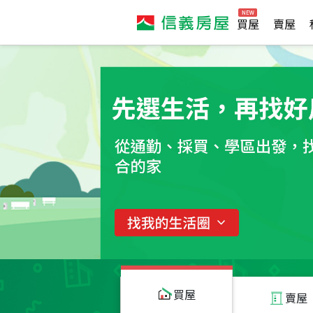
買屋
賣屋
買屋
賣屋