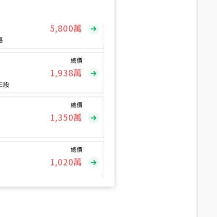
總價
5,800
萬
路
總價
1,938
萬
三段
總價
1,350
萬
總價
1,020
萬
總價
490
萬