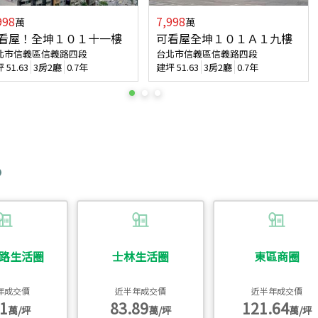
998
7,998
萬
萬
看屋！全坤１０１十一樓
可看屋全坤１０１Ａ１九樓
北市信義區信義路四段
台北市信義區信義路四段
坪
51.63
3房2廳
0.7年
建坪
51.63
3房2廳
0.7年
路生活圈
士林生活圈
東區商圈
年成交價
近半年成交價
近半年成交價
1
83.89
121.64
萬/坪
萬/坪
萬/坪