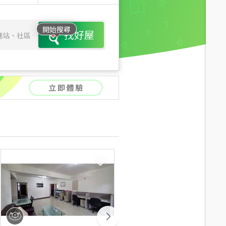
開始搜尋
找好屋