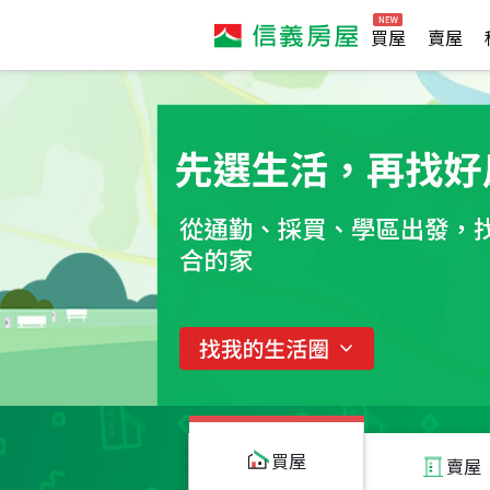
買屋
賣屋
買屋
賣屋