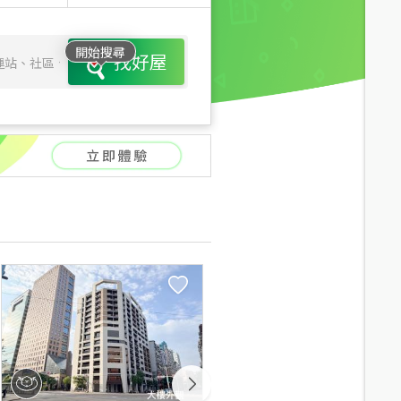
開始搜尋
找好屋