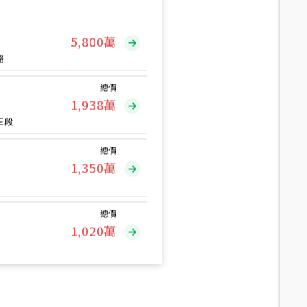
總價
5,800
萬
路
總價
1,938
萬
三段
總價
1,350
萬
總價
1,020
萬
總價
490
萬