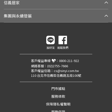
信義居家
集團與永續發展
加好友
追蹤我們
客戶權益專線
：
0800-211-922
網路客服：
(02)2755-7666
客戶權益信箱：
cs@sinyi.com.tw
110 台北市信義區信義路五段100號
門市據點
服務條款
保障隱私權聲明
服務保障