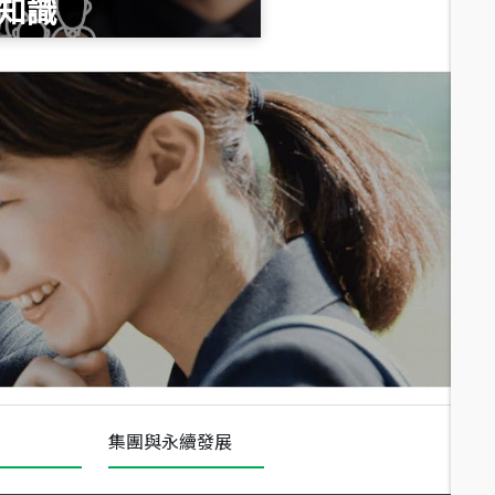
知識
總價
1,020
萬
總價
490
萬
總價
1,808
萬
集團與永續發展