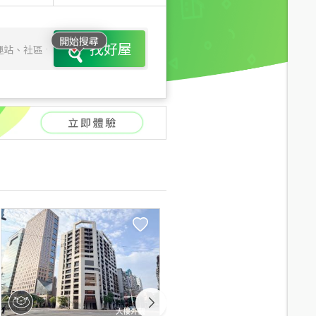
開始搜尋
找好屋