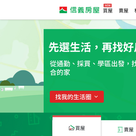
買屋
賣屋
買屋
賣屋