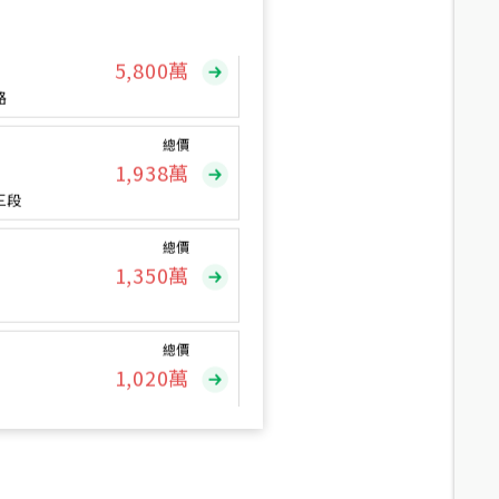
總價
5,800
萬
路
總價
1,938
萬
三段
總價
1,350
萬
總價
1,020
萬
總價
490
萬