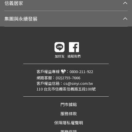
信義居家
集團與永續發展
加好友
追蹤我們
客戶權益專線
：
0800-211-922
網路客服：
(02)2755-7666
客戶權益信箱：
cs@sinyi.com.tw
110 台北市信義區信義路五段100號
門市據點
服務條款
保障隱私權聲明
服務保障