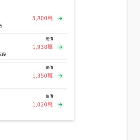
總價
5,800
萬
路
總價
1,938
萬
三段
總價
1,350
萬
總價
1,020
萬
總價
490
萬