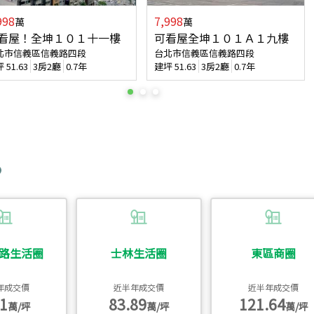
998
7,998
萬
萬
看屋！全坤１０１十一樓
可看屋全坤１０１Ａ１九樓
北市信義區信義路四段
台北市信義區信義路四段
坪
51.63
3房2廳
0.7年
建坪
51.63
3房2廳
0.7年
路生活圈
士林生活圈
東區商圈
年成交價
近半年成交價
近半年成交價
1
83.89
121.64
萬/坪
萬/坪
萬/坪