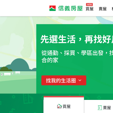
買屋
賣屋
買屋
賣屋