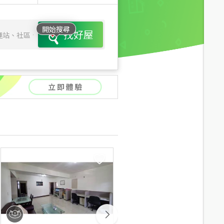
開始搜尋
找好屋