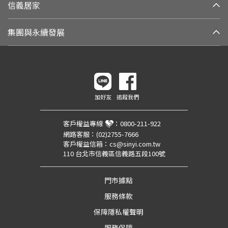
信義居家
集團與永續發展
加好友
追蹤我們
客戶權益專線
：
0800-211-922
網路客服：
(02)2755-7666
客戶權益信箱：
cs@sinyi.com.tw
110 台北市信義區信義路五段100號
門市據點
服務條款
保障隱私權聲明
服務保障