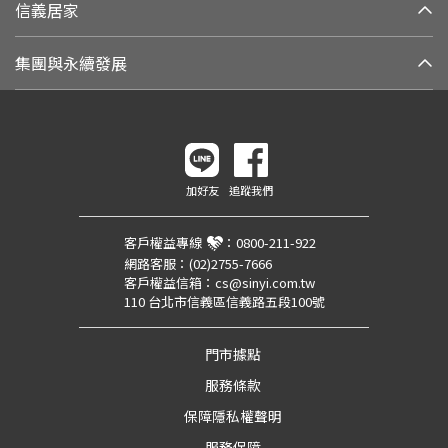
信義居家
集團與永續發展
加好友
追蹤我們
客戶權益專線
：
0800-211-922
網路客服：
(02)2755-7666
客戶權益信箱：
cs@sinyi.com.tw
110 台北市信義區信義路五段100號
門市據點
服務條款
保障隱私權聲明
服務保障