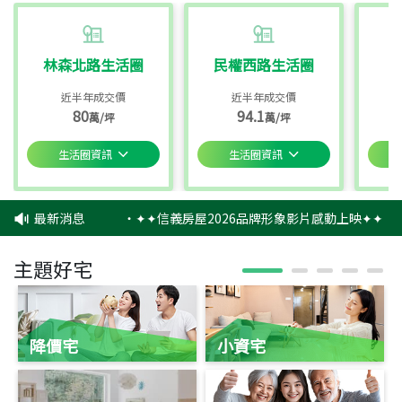
林森北路生活圈
民權西路生活圈
近半年成交價
近半年成交價
80
94.1
萬/坪
萬/坪
生活圈資訊
生活圈資訊
最新消息
‧
✦✦信義房屋2026品牌形象影片感動上映✦✦
‧
主題好宅
降價宅
小資宅