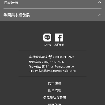
信義居家
集團與永續發展
加好友
追蹤我們
客戶權益專線
：
0800-211-922
網路客服：
(02)2755-7666
客戶權益信箱：
cs@sinyi.com.tw
110 台北市信義區信義路五段100號
門市據點
服務條款
保障隱私權聲明
服務保障