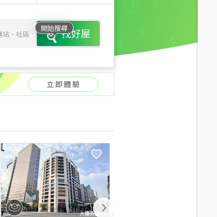
開始搜尋
找好屋