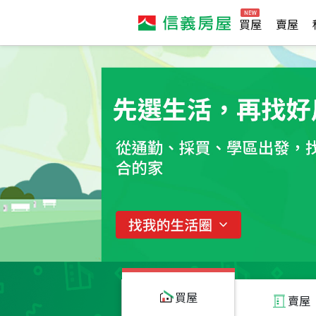
買屋
賣屋
買屋
賣屋