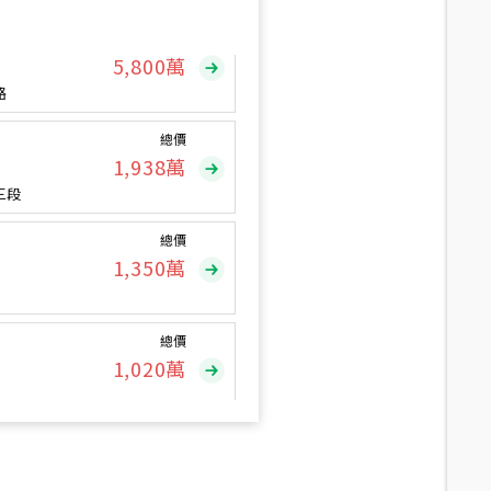
總價
5,800
萬
路
總價
1,938
萬
三段
總價
1,350
萬
總價
1,020
萬
總價
490
萬