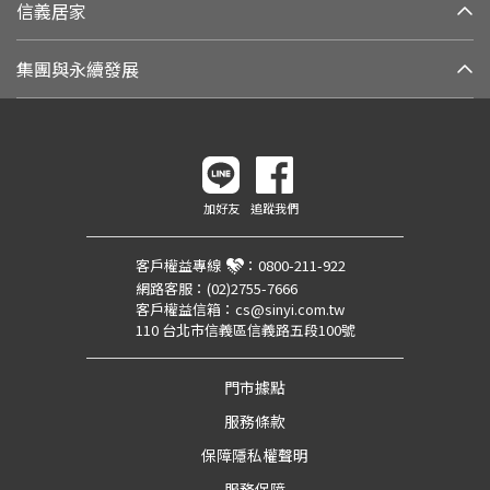
信義居家
集團與永續發展
加好友
追蹤我們
客戶權益專線
：
0800-211-922
網路客服：
(02)2755-7666
客戶權益信箱：
cs@sinyi.com.tw
110 台北市信義區信義路五段100號
門市據點
服務條款
保障隱私權聲明
服務保障