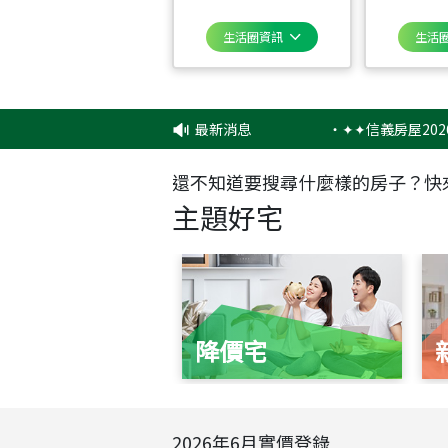
生活圈資訊
生活
最新消息
‧
✦✦信義房屋2026品牌
還不知道要搜尋什麼樣的房子？快
主題好宅
降價宅
2026
年
6
月實價登錄