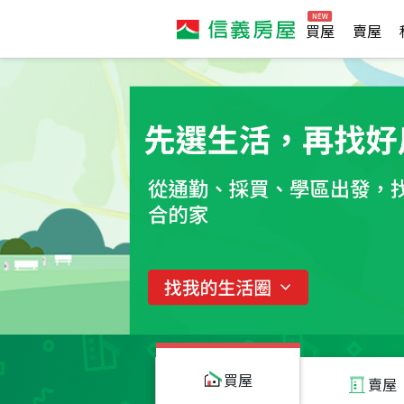
買屋
賣屋
買屋
賣屋