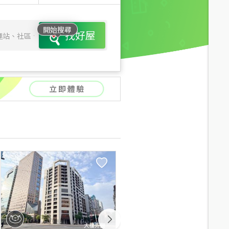
開始搜尋
找好屋