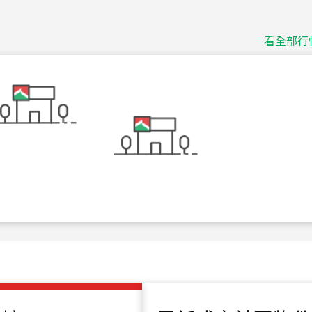
十泉十美
台北市北投區光明路
看全部行
115
年
07
月 成交
四維天廈
新竹市新竹市四維路
115
年
07
月 成交
菁英典藏
新竹市新竹市慈祥路
115
年
07
月 成交
長隄
新北市永和區環河西
115
年
07
月 成交
央央
新竹縣竹北市高鐵八